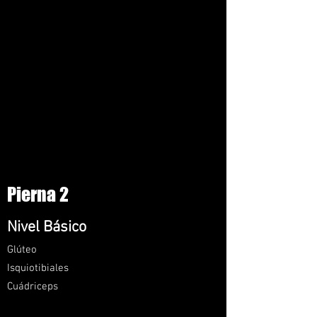
Pierna 2
Nivel Básico
Glúteo
Isquiotibiales
Cuádriceps