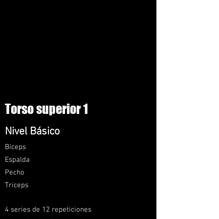
Torso superior 1
Nivel
Básico
Bíceps
Espalda
Pecho
Trice
ps
4 series de 12 repeticiones