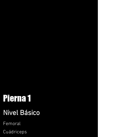
Pierna 1
Nivel Básico
Femoral
Cuád
riceps