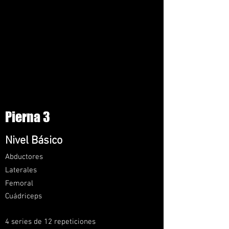
Pierna 3
Nivel Básico
Abductores
Laterales
Femoral
Cuádrice
ps
4 series de 12 repeticiones