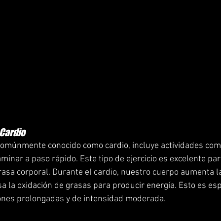
 Cardio
, comúnmente conocido como cardio, incluye actividades como
aminar a paso rápido. Este tipo de ejercicio es excelente p
 grasa corporal. Durante el cardio, nuestro cuerpo aumenta 
sa la oxidación de grasas para producir energía. Esto es es
iones prolongadas y de intensidad moderada.