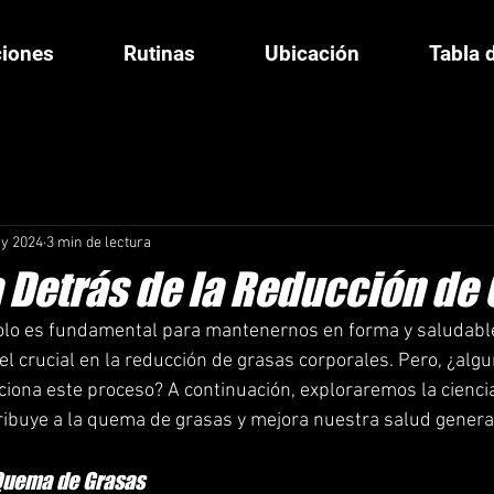
ciones
Rutinas
Ubicación
Tabla 
y 2024
3 min de lectura
a Detrás de la Reducción de
o solo es fundamental para mantenernos en forma y saludable
l crucial en la reducción de grasas corporales. Pero, ¿algu
ona este proceso? A continuación, exploraremos la ciencia
tribuye a la quema de grasas y mejora nuestra salud genera
 Quema de Grasas