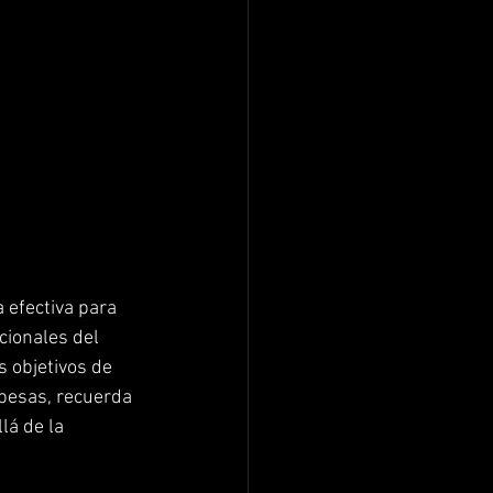
 efectiva para 
cionales del 
 objetivos de 
 pesas, recuerda 
á de la 