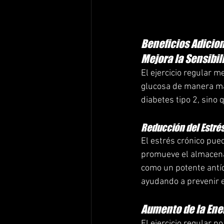
Beneficios Adicion
Mejora la Sensibili
El ejercicio regular me
glucosa de manera más 
diabetes tipo 2, sino 
Reducción del Estrés
El estrés crónico pue
promueve el almacenam
como un potente antído
ayudando a prevenir 
Aumento de la Ene
El ejercicio regular n