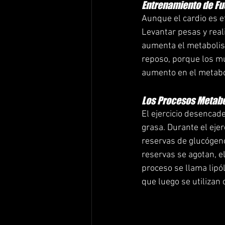
Entrenamiento de Fu
Aunque el cardio es e
Levantar pesas y real
aumenta el metabolism
reposo, porque los mú
aumento en el metabol
Los Procesos Metabó
El ejercicio desenca
grasa. Durante el ejer
reservas de glucógen
reservas se agotan, e
proceso se llama lipó
que luego se utilizan