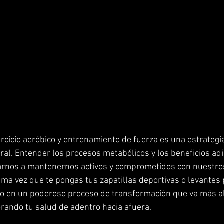
rcicio aeróbico y entrenamiento de fuerza es una estrategia
ral. Entender los procesos metabólicos y los beneficios adi
varnos a mantenernos activos y comprometidos con nuestros
xima vez que te pongas tus zapatillas deportivas o levantes
o en un poderoso proceso de transformación que va más all
jorando tu salud de adentro hacia afuera.