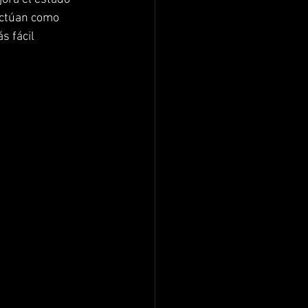
actúan como 
 fácil 