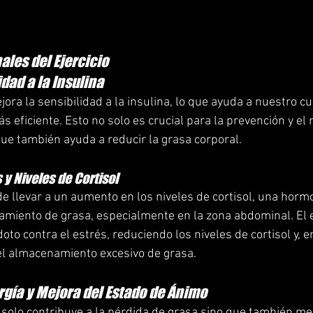
ales del Ejercicio
dad a la Insulina
jora la sensibilidad a la insulina, lo que ayuda a nuestro cue
eficiente. Esto no solo es crucial para la prevención y el 
que también ayuda a reducir la grasa corporal.
 y Niveles de Cortisol
de llevar a un aumento en los niveles de cortisol, una horm
iento de grasa, especialmente en la zona abdominal. El ej
to contra el estrés, reduciendo los niveles de cortisol y, 
el almacenamiento excesivo de grasa.
rgía y Mejora del Estado de Ánimo
o solo contribuye a la pérdida de grasa sino que también me