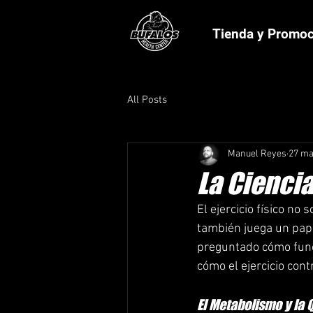
Tienda y Promo
All Posts
Manuel Reyes
27 ma
La Cienci
El ejercicio físico n
también juega un pape
preguntado cómo funci
cómo el ejercicio con
El Metabolismo y la