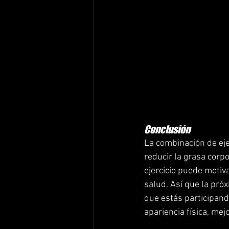
Conclusión
La combinación de eje
reducir la grasa corpo
ejercicio puede moti
salud. Así que la pró
que estás participand
apariencia física, me