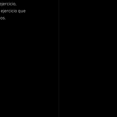
ercicio, 
ejercicio que 
os.