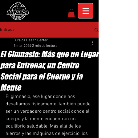
Entrada
Bufalos Health Center
5 mar 2024
2 min de lectura
El Gimnasio: Más que un Lugar
para Entrenar, un Centro
Social para el Cuerpo y la
Mente
El gimnasio, ese lugar donde nos 
desafiamos físicamente, también puede 
ser un verdadero centro social donde el 
cuerpo y la mente encuentran un 
equilibrio saludable. Más allá de los 
hierros y las máquinas de ejercicio, los 