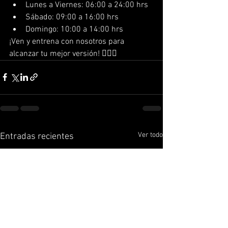
Lunes a Viernes: 06:00 a 24:00 hrs
Sábado: 09:00 a 16:00 hrs
Domingo: 10:00 a 14:00 hrs
¡Ven y entrena con nosotros para 
alcanzar tu mejor versión! 🏋️‍♂️💪
Ver todo
Entradas recientes