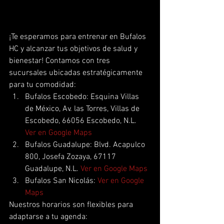
¡Te esperamos para entrenar en Bufalos 
HC y alcanzar tus objetivos de salud y 
bienestar! Contamos con tres 
sucursales ubicadas estratégicamente 
para tu comodidad:
Bufalos Escobedo: Esquina Villas 
de México, Av. las Torres, Villas de 
Escobedo, 66056 Escobedo, N.L. 
Ver en Google Maps
Bufalos Guadalupe: Blvd. Acapulco 
800, Josefa Zozaya, 67117 
Guadalupe, N.L. 
Ver en Google Maps
Bufalos San Nicolás: 
Ver en Google 
Maps
Nuestros horarios son flexibles para 
adaptarse a tu agenda: