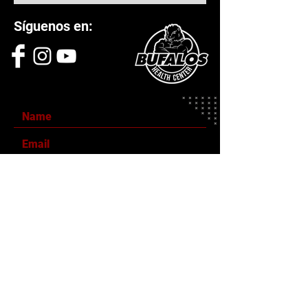
Síguenos en:
Enviar