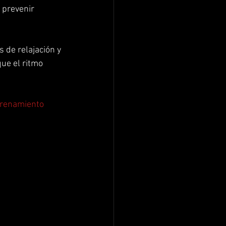
 prevenir 
 de relajación y 
ue el ritmo 
trenamiento