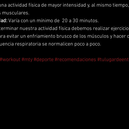
a actividad física de mayor intensidad y, al mismo tiempo,
s musculares.
ad: 
Varía con un mínimo de  20 a 30 minutos.
terminar nuestra actividad física debemos realizar ejercicios
ara evitar un enfriamiento brusco de los músculos y hacer q
cuencia respiratoria se normalicen poco a poco.
#workout
#mty
#deporte
#recomendaciones
#tulugardeen