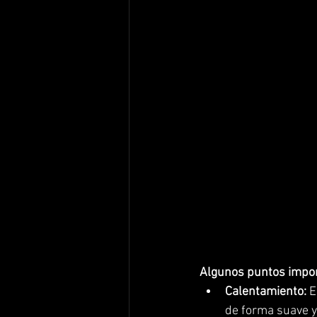
Algunos puntos import
Calentamiento: 
E
de forma suave y