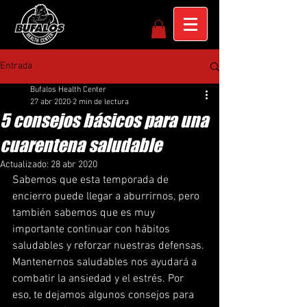
Entrada
Bufalos Health Center
27 abr 2020
2 min de lectura
5 consejos básicos para una
cuarentena saludable
Actualizado:
28 abr 2020
Sabemos que esta temporada de 
encierro puede llegar a aburrirnos, pero 
también sabemos que es muy 
importante continuar con hábitos 
saludables y reforzar nuestras defensas. 
Mantenernos saludables nos ayudará a 
combatir la ansiedad y el estrés. Por 
eso, te dejamos algunos consejos para 