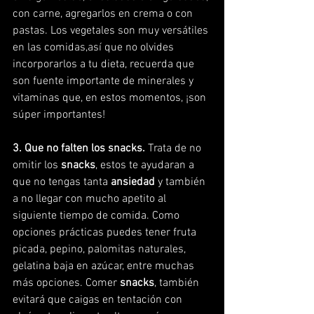
con carne, agregarlos en crema o con 
pastas. Los vegetales son muy versátiles 
en las comidas,así que no olvides 
incorporarlos a tu dieta, recuerda que 
son fuente importante de minerales y 
vitaminas que, en estos momentos, ¡son 
súper importantes!
3. Que no falten los snacks.
 Trata de no 
omitir los 
snacks
, estos te ayudaran a 
que no tengas tanta 
ansiedad
 y también 
a no llegar con mucho apetito al 
siguiente tiempo de comida. Como 
opciones prácticas puedes tener fruta 
picada, pepino, palomitas naturales, 
gelatina baja en azúcar, entre muchas 
más opciones. Comer 
snacks
, también 
evitará que caigas en tentación con 